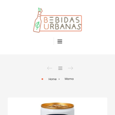
Mama
Home