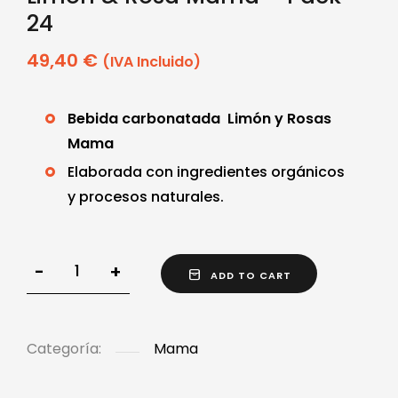
24
49,40
€
(IVA Incluido)
Bebida carbonatada Limón y Rosas
Mama
Elaborada con ingredientes orgánicos
y procesos naturales.
-
+
ADD TO CART
Categoría:
Mama