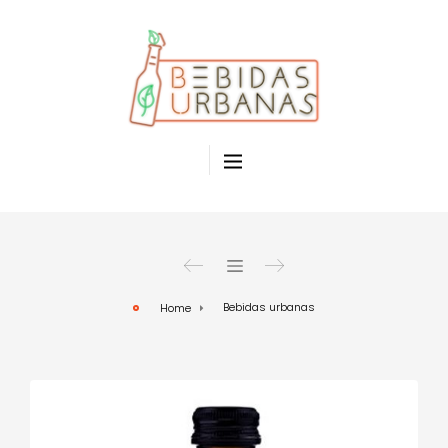
Bebidas urbanas
Home