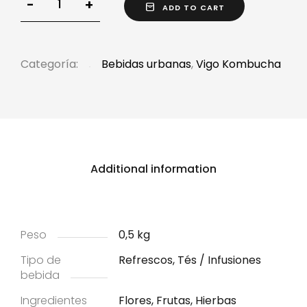
-
+
ADD TO CART
Categoría:
Bebidas urbanas
,
Vigo Kombucha
Additional information
Peso
0,5 kg
Tipo de
Refrescos, Tés / Infusiones
bebida
Ingredientes
Flores, Frutas, Hierbas