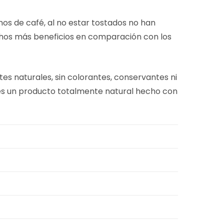
nos de café, al no estar tostados no han
muchos más beneficios en comparación con los
es naturales, sin colorantes, conservantes ni
e es un producto totalmente natural hecho con