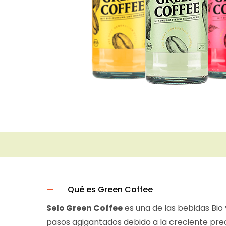
Qué es Green Coffee
Selo Green Coffee
es una de las bebidas Bi
pasos agigantados debido a la creciente preo