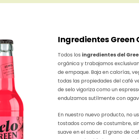
Ingredientes Green 
Todos los
ingredientes del Gre
orgánica y trabajamos exclusiva
de empaque. Baja en calorías, v
todas las propiedades del café v
de selo vigoriza como un espress
endulzamos sutílmente con agave
En nuestro nuevo producto, no u
tostados como de costumbre, sino
suave en el sabor. El grano de c