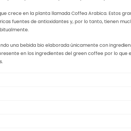
que crece en la planta llamada Coffea Arabica. Estos gra
 ricas fuentes de antioxidantes y, por lo tanto, tienen 
bitualmente.
endo una bebida bio elaborada únicamente con ingredient
presente en los ingredientes del green coffee por lo qu
s.