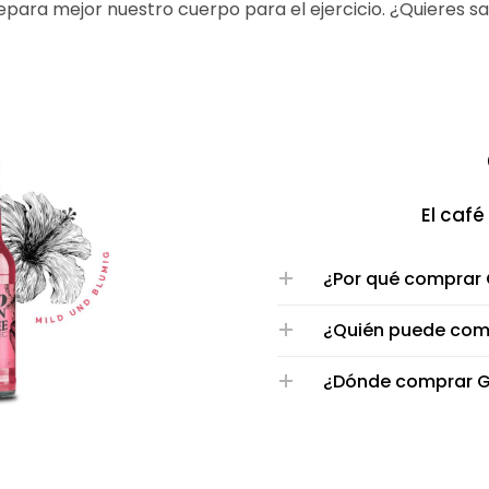
epara mejor nuestro cuerpo para el ejercicio. ¿Quieres s
El caf
¿Por qué comprar 
¿Quién puede com
¿Dónde comprar G