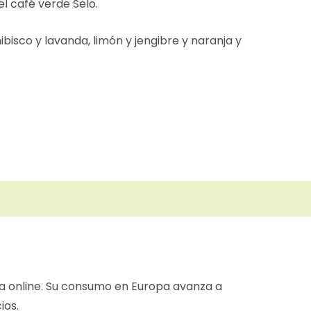
el café verde Selo.
bisco y lavanda, limón y jengibre y naranja y
a online. Su consumo en Europa avanza a
ios.