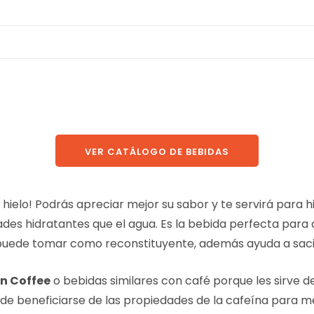
VER CATÁLOGO DE BEBIDAS
hielo! Podrás apreciar mejor su sabor y te servirá para 
idades hidratantes que el agua. Es la bebida perfecta p
e puede tomar como reconstituyente, además ayuda a sac
n Coffee
o bebidas similares con café porque les sirve 
de beneficiarse de las propiedades de la cafeína para me