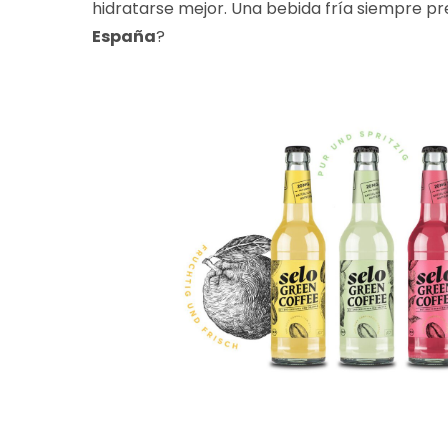
hidratarse mejor. Una bebida fría siempre pr
España
?