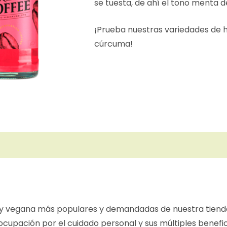
se tuesta, de ahí el tono menta d
¡Prueba nuestras variedades de hi
cúrcuma!
o y vegana más populares y demandadas de nuestra tiend
cupación por el cuidado personal y sus múltiples benefic