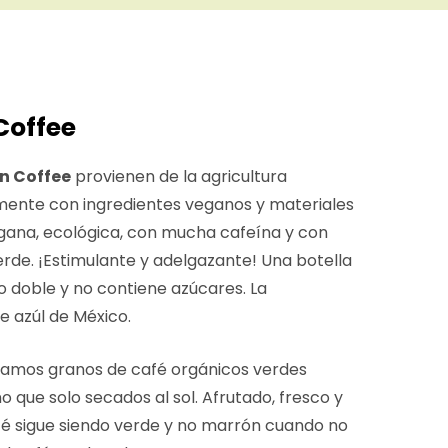
Coffee
en Coffee
provienen de la agricultura
mente con ingredientes veganos y materiales
egana, ecológica, con mucha cafeína y con
erde. ¡Estimulante y adelgazante! Una botella
o doble y no contiene azúcares. La
 azúl de México.
samos granos de café orgánicos verdes
 que solo secados al sol. Afrutado, fresco y
afé sigue siendo verde y no marrón cuando no