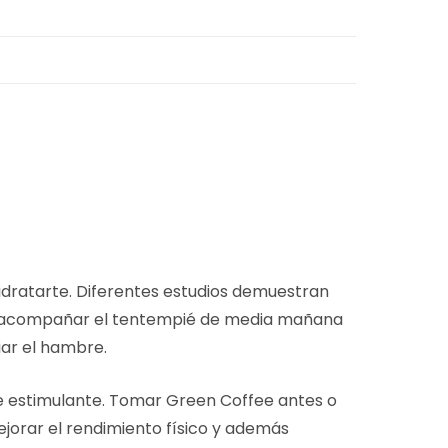
hidratarte. Diferentes estudios demuestran
ara acompañar el tentempié de media mañana
iar el hambre.
de estimulante. Tomar Green Coffee antes o
jorar el rendimiento físico y además