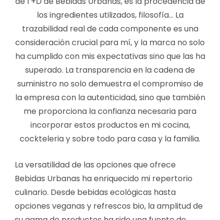
de I +D de Bebidas Urbanas, es la procedencia de
los ingredientes utilizados, filosofía… La
trazabilidad real de cada componente es una
consideración crucial para mí, y la marca no solo
ha cumplido con mis expectativas sino que las ha
superado. La transparencia en la cadena de
suministro no solo demuestra el compromiso de
la empresa con la autenticidad, sino que también
me proporciona la confianza necesaria para
incorporar estos productos en mi cocina,
cockteleria y sobre todo para casa y la familia.
La versatilidad de las opciones que ofrece
Bebidas Urbanas ha enriquecido mi repertorio
culinario. Desde bebidas ecológicas hasta
opciones veganas y refrescos bio, la amplitud de
su gama de productos ha sido una fuente de