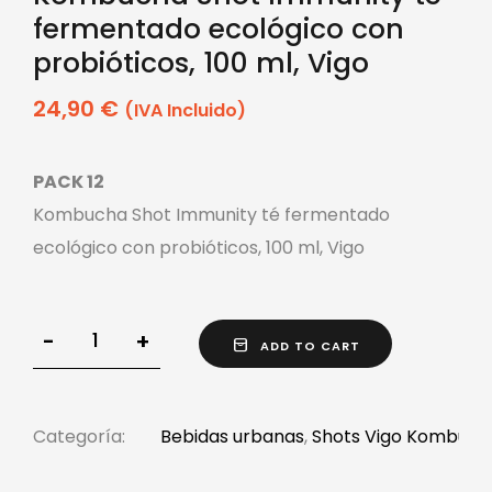
fermentado ecológico con
probióticos, 100 ml, Vigo
24,90
€
(IVA Incluido)
PACK 12
Kombucha Shot Immunity té fermentado
ecológico con probióticos, 100 ml, Vigo
-
+
ADD TO CART
Categoría:
Bebidas urbanas
,
Shots Vigo Kombuch