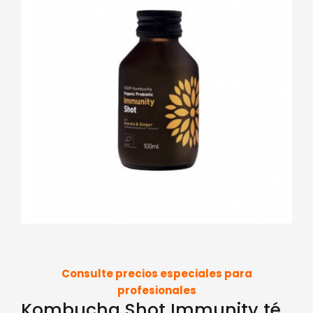
Consulte precios especiales para
profesionales
Kombucha Shot Immunity té