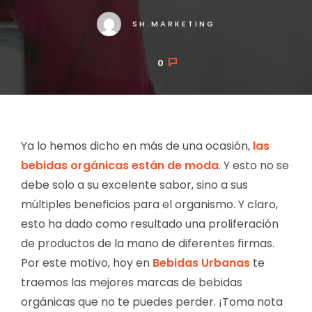
SH.MARKETING
0
POSTED
ON
Ya lo hemos dicho en más de una ocasión,
las
bebidas orgánicas están de moda
. Y esto no se
debe solo a su excelente sabor, sino a sus
múltiples beneficios para el organismo. Y claro,
esto ha dado como resultado una proliferación
de productos de la mano de diferentes firmas.
Por este motivo, hoy en
Bebidas Urbanas
te
traemos las mejores marcas de bebidas
orgánicas que no te puedes perder. ¡Toma nota